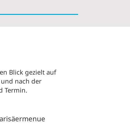
n Blick gezielt auf
d und nach der
nd Termin.
arisäermenue