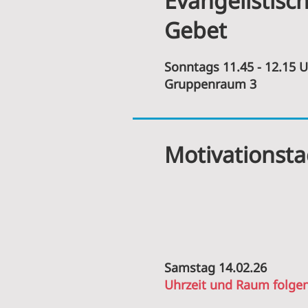
Evangelistisc
Gebet
Sonntags 11.45 - 12.15 
Gruppenraum 3
Motivationst
Samstag 14.02.26
Uhrzeit und
Raum folge