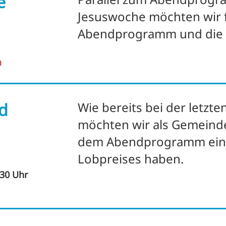
e
Jesuswoche möchten wir 
Abendprogramm und die
n
d
Wie bereits bei der letzt
möchten wir als Gemeind
dem Abendprogramm eine
Lobpreises haben.
.30 Uhr