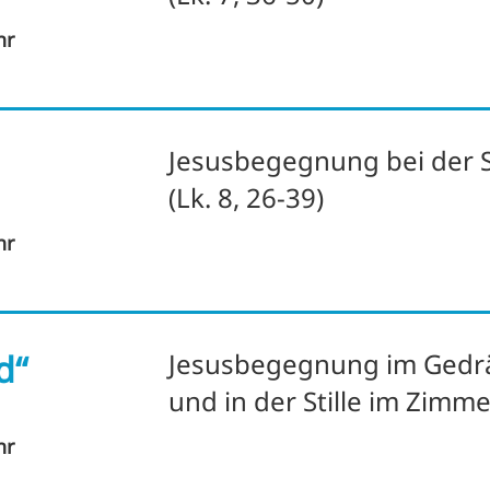
hr
Jesusbegegnung bei der
(Lk. 8, 26-39)
hr
d“
Jesusbegegnung im Gedr
und in der Stille im Zimm
hr