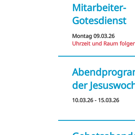
Mitarbeiter-
Gotesdienst
Montag 09.03.26
Uhrzeit und
Raum folge
Abendprogr
der Jesuswoc
10.03.26 - 15.03.26