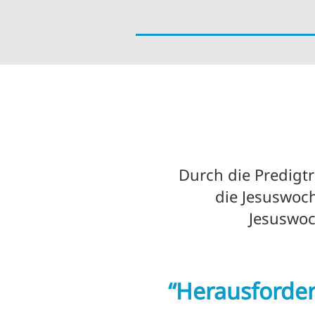
Durch die Predigtr
die Jesuswoch
Jesuswoch
“Herausforde