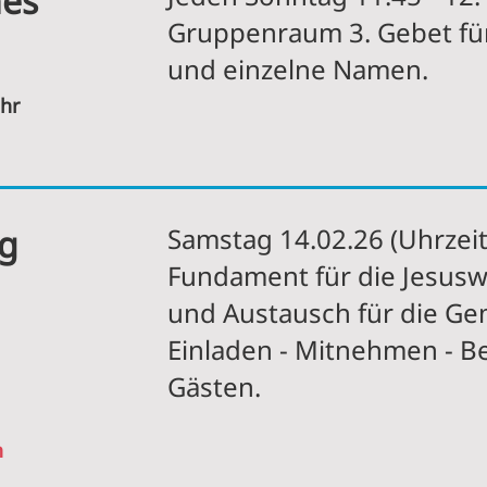
hes
Gruppenraum 3. Gebet fü
und einzelne Namen.
Uhr
ag
Samstag 14.02.26 (Uhrzeit 
Fundament für die Jesusw
und Austausch für die G
Einladen - Mitnehmen - B
Gästen.
n