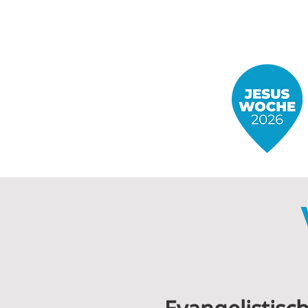
Start
Theme