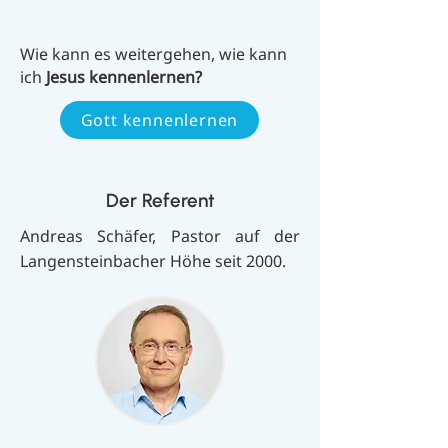
Wie kann es weitergehen, wie kann
ich
Jesus kennenlernen?
Gott kennenlernen
Der Referent
Andreas Schäfer, Pastor auf der
Langensteinbacher Höhe seit 2000.